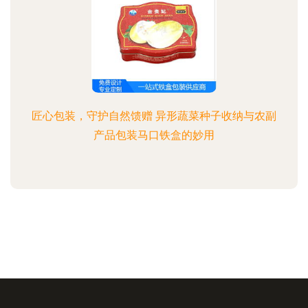
匠心包装，守护自然馈赠 异形蔬菜种子收纳与农副
产品包装马口铁盒的妙用