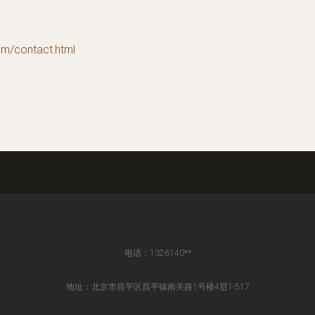
7
contact.html
电话：1326140**
地址：北京市昌平区昌平镇南关路1号楼4层1-517