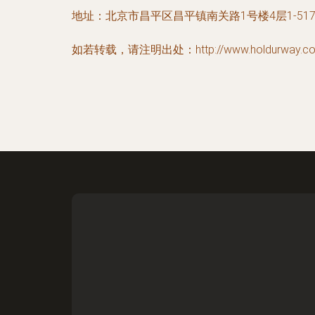
地址：北京市昌平区昌平镇南关路1号楼4层1-51
如若转载，请注明出处：http://www.holdurway.com/