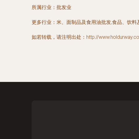
所属行业：
批发业
更多行业：
米、面制品及食用油批发,食品、饮料
如若转载，请注明出处：http://www.holdurway.com/i