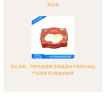
利之道
匠心包装，守护自然馈赠 异形蔬菜种子收纳与农副
产品包装马口铁盒的妙用