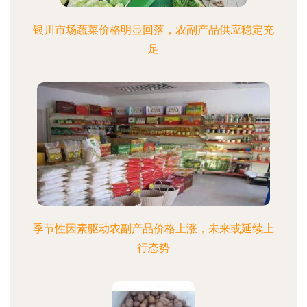
银川市场蔬菜价格明显回落，农副产品供应稳定充
足
季节性因素驱动农副产品价格上涨，未来或延续上
行态势