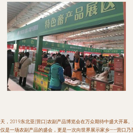
天，2019东北亚(营口)农副产品博览会在万众期待中盛大开幕
不仅是一场农副产品的盛会，更是一次向世界展示家乡——营口乃