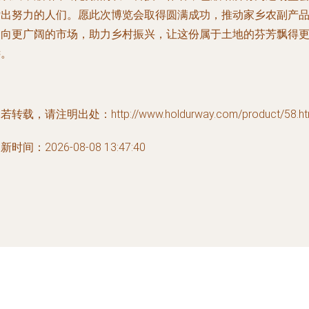
付出努力的人们。愿此次博览会取得圆满成功，推动家乡农副产
走向更广阔的市场，助力乡村振兴，让这份属于土地的芬芳飘得
远。
若转载，请注明出处：http://www.holdurway.com/product/58.ht
新时间：2026-08-08 13:47:40