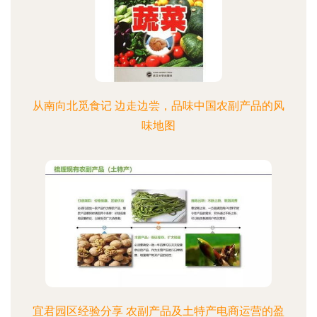
从南向北觅食记 边走边尝，品味中国农副产品的风
味地图
宜君园区经验分享 农副产品及土特产电商运营的盈