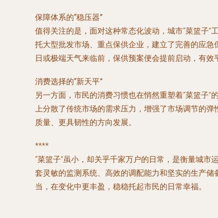
保障体系的“稳压器”
值得关注的是，面对这种常态化波动，城市“菜篮子”
托大型批发市场、重点保供企业，建立了完善的应急
日或极端天气来临前，保供预案便会提前启动，有效
消费选择的“新天平”
另一方面，市民的消费习惯也在悄然重塑着“菜篮子
上分散了传统市场的需求压力，增强了市场调节的弹
质量、更具韧性的方向发展。
****
“菜篮子”虽小，却关乎千家万户的日常，是衡量城
套灵敏的监测系统、高效的调配能力和坚实的生产储
当，在变化中更丰盈，稳稳托起市民的日常幸福。