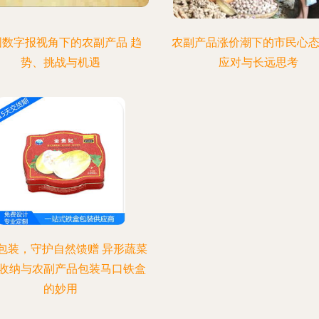
国数字报视角下的农副产品 趋
农副产品涨价潮下的市民心态
势、挑战与机遇
应对与长远思考
包装，守护自然馈赠 异形蔬菜
收纳与农副产品包装马口铁盒
的妙用