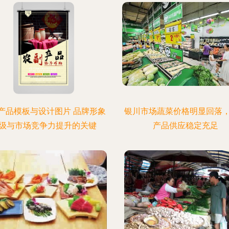
产品模板与设计图片 品牌形象
银川市场蔬菜价格明显回落
级与市场竞争力提升的关键
产品供应稳定充足