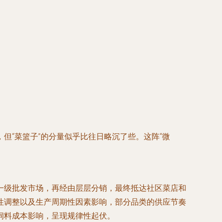
但“菜篮子”的分量似乎比往日略沉了些。这阵“微
一级批发市场，再经由层层分销，最终抵达社区菜店和
性调整以及生产周期性因素影响，部分品类的供应节奏
饲料成本影响，呈现规律性起伏。