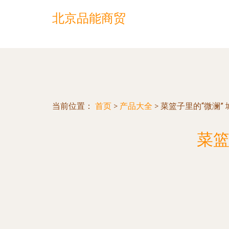
北京品能商贸
当前位置：
首页
>
产品大全
>
菜篮子里的“微澜”
菜篮