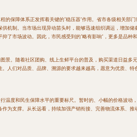
工程的保障体系正发挥着关键的“稳压器”作用。省市各级相关部
保供机制。当市场出现异动苗头时，能够迅速组织调运，增加储
平抑了市场波动。因此，市民感受到的“略有影响”，更多是品种
”的图景。随着社区团购、线上生鲜平台的普及，购买渠道日益多
性。人们对品质、品牌、溯源的要求越来越高，愿意为优质、特
市运行温度和民生保障水平的重要标尺。暂时的、小幅的价格波动
备作为支撑。从长远看，持续加强产销衔接、完善物流体系、推动