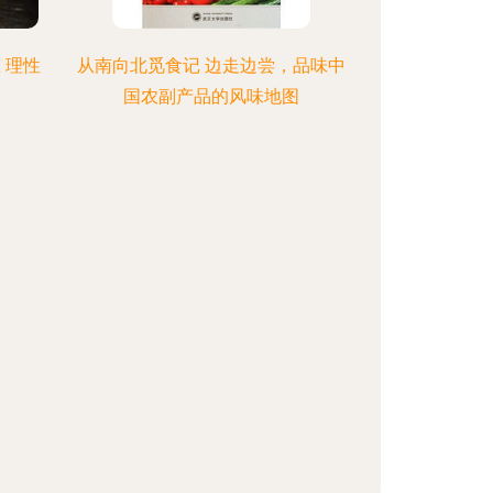
 理性
从南向北觅食记 边走边尝，品味中
国农副产品的风味地图