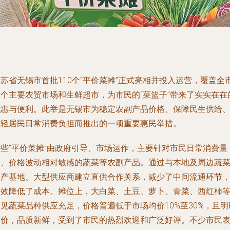
苏省无锡市首批110个“平价菜摊”正式亮相并投入运营，覆盖全
多个主要农贸市场和生鲜超市，为市民的“菜篮子”带来了实实在在
优惠与便利。此举是无锡市为稳定农副产品价格、保障民生供给
减轻居民日常消费负担而推出的一项重要惠民举措。
这些“平价菜摊”由政府引导、市场运作，主要针对市民日常消费量
大、价格波动相对敏感的蔬菜等农副产品。通过与本地及周边蔬
生产基地、大型供应商建立直供合作关系，减少了中间流通环节
有效降低了成本。摊位上，大白菜、土豆、萝卜、青菜、西红柿
见蔬菜品种供应充足，价格普遍低于市场均价10%至30%，且明
标价，品质新鲜，受到了市民的热烈欢迎和广泛好评。不少市民