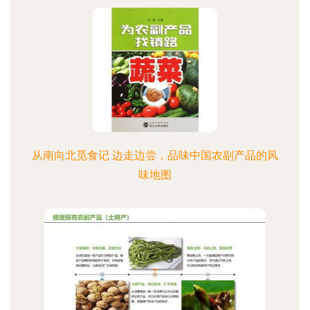
从南向北觅食记 边走边尝，品味中国农副产品的风
味地图