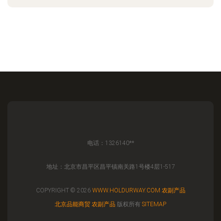
电话：1326140**
地址：北京市昌平区昌平镇南关路1号楼4层1-517
COPYRIGHT © 2026
WWW.HOLDURWAY.COM
农副产品
北京品能商贸
农副产品
版权所有
SITEMAP