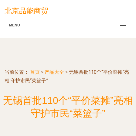
北京品能商贸
MENU
当前位置：
首页
>
产品大全
>
无锡首批110个“平价菜摊”亮
相 守护市民“菜篮子”
无锡首批110个“平价菜摊”亮相
守护市民“菜篮子”