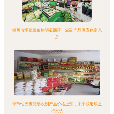
银川市场蔬菜价格明显回落，农副产品供应稳定充
足
季节性因素驱动农副产品价格上涨，未来或延续上
行态势