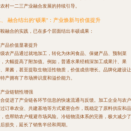
对农村一二三产业融合发展的持续引导。
二、 融合结出的“硕果”：产业焕新与价值提升
双鞍融合的实践，已在多个层面结出丰硕成果：
. 产品价值显著提升
初级农产品通过就地加工，转化为休闲食品、保健产品、预制菜
等，大幅提高了附加值。例如，普通水果经精深加工成果汁、果
干、果酱，甚至提取生物活性物质，价值成倍增长。品牌化建设
土特产拥有了市场辨识度和溢价能力。
. 产业链韧性增强
融合促进了产业链各环节信息的快速流通与反馈。加工企业与农
通过订单农业、共建基地等方式紧密合作，既稳定了原料供应和
质，也帮助农户规避市场风险。冷链物流体系的完善，极大减少
产后损失，延长了销售半径和周期。