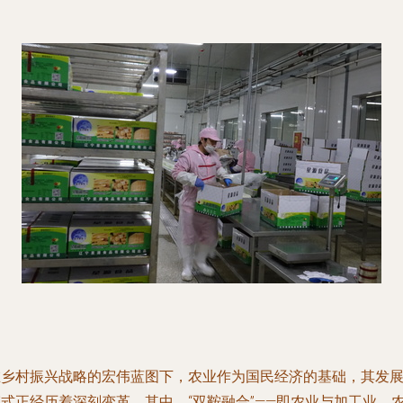
在乡村振兴战略的宏伟蓝图下，农业作为国民经济的基础，其发
模式正经历着深刻变革。其中，“双鞍融合”——即农业与加工业、