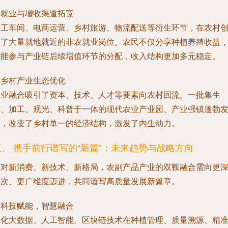
. 就业与增收渠道拓宽
加工车间、电商运营、乡村旅游、物流配送等衍生环节，在农村
造了大量就地就近的非农就业岗位。农民不仅分享种植养殖收益
还能参与产业链后续增值环节的分配，收入结构更加多元稳定。
. 乡村产业生态优化
产业融合吸引了资本、技术、人才等要素向农村回流。一批集生
产、加工、观光、科普于一体的现代农业产业园、产业强镇蓬勃
展，改变了乡村单一的经济结构，激发了内生动力。
三、 携手前行谱写的“新篇”：未来趋势与战略方向
面对新消费、新技术、新格局，农副产品产业的双鞍融合需向更
层次、更广维度迈进，共同谱写高质量发展新篇章。
. 科技赋能，智慧融合
深化大数据、人工智能、区块链技术在种植管理、质量溯源、精