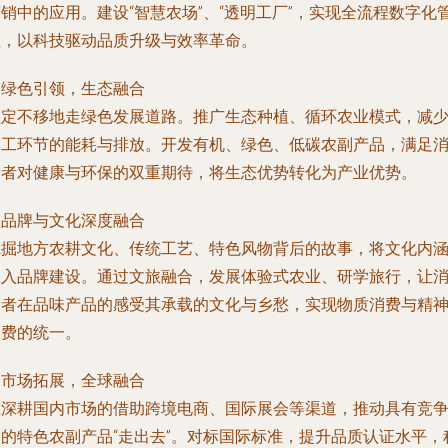
销中的应用。建设“智慧农场”、“透明工厂”，实现全流程数字化
理，以科技驱动品质升级与效率革命。
. 绿色引领，生态融合
坚定不移地走绿色发展道路。推广生态种植、循环农业模式，减
加工环节的能耗与排放。开发有机、绿色、低碳农副产品，满足
费者对健康与环保的双重期待，将生态优势转化为产业优势。
. 品牌与文化深度融合
挖掘地方农耕文化、传统工艺、特色风物背后的故事，将文化内
注入品牌建设。通过文旅融合，发展体验式农业、研学旅行，让
费者在品味产品的感受其承载的文化与乡愁，实现物质消费与精
消费的统一。
. 市场拓展，全球融合
在深耕国内市场的借助跨境电商、国际展会等渠道，推动具有竞
力的特色农副产品“走出去”。对标国际标准，提升品质认证水平，