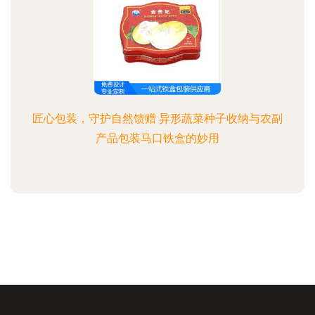
匠心包装，守护自然馈赠 异形蔬菜种子收纳与农副
产品包装马口铁盒的妙用