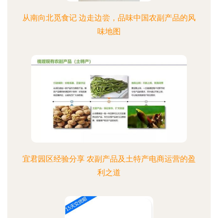
从南向北觅食记 边走边尝，品味中国农副产品的风
味地图
宜君园区经验分享 农副产品及土特产电商运营的盈
利之道